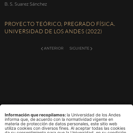
B. S. Suarez Sánchez
PROYECTO TEÓRICO, PREGRADO FÍSICA.
UNIVERSIDAD DE LOS ANDES (2022)
ANTERIOR
SIGUIENTE