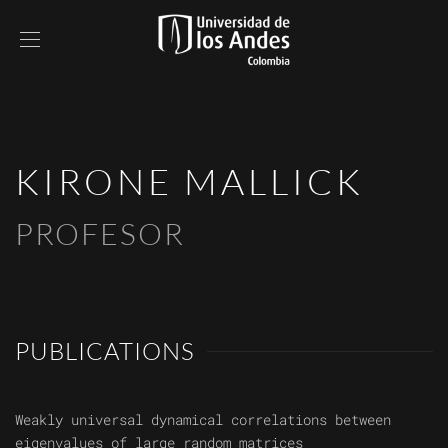
KIRONE MALLICK
PROFESOR
PUBLICATIONS
Weakly universal dynamical correlations between
eigenvalues of large random matrices