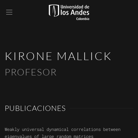
KIRONE MALLICK
PROFESOR
PUBLICACIONES
Weakly universal dynamical correlations between
eigenvalues of large random matrices