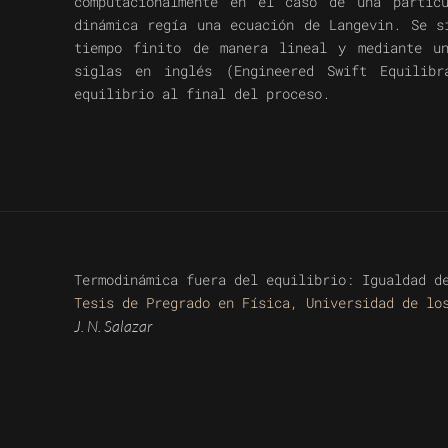
computacionalmente en el caso de una partíc
dinámica regía una ecuación de Langevin. Se s
tiempo finito de manera lineal y mediante u
siglas en inglés (Engineered Swift Equilib
equilibrio al final del proceso.
Termodinámica fuera del equilibrio: Igualdad d
Tesis de Pregrado en Física, Universidad de lo
J. N. Salazar