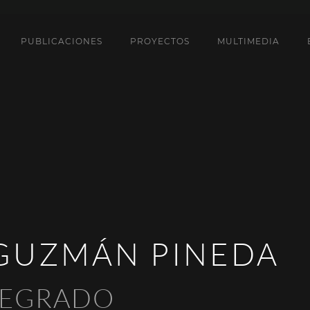
PUBLICACIONES
PROYECTOS
MULTIMEDIA
GUZMÁN PINEDA
REGRADO