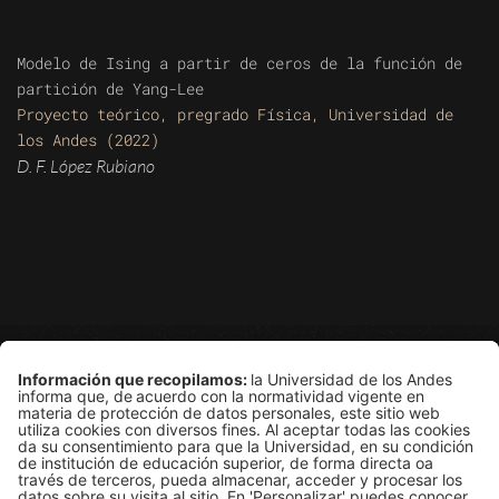
Modelo de Ising a partir de ceros de la función de
partición de Yang-Lee
Proyecto teórico, pregrado Física, Universidad de
los Andes (2022)
D. F. López Rubiano