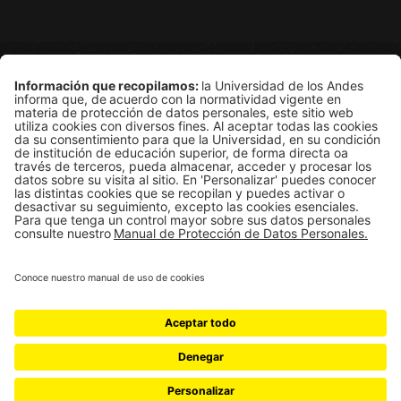
Grupo de Física Estadística
Departamento de Física
Edificio Ip
Carrera 1E # 18A-10
Bogotá, Colombia
Universidad de los Andes | Vigilada Mineducación
Reconocimiento como Universidad: Decreto 1297 del 30 de mayo 
Reconocimiento personería jurídica: Resolución 28 del 23 de f