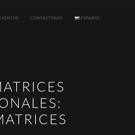
EVENTOS
CONTÁCTENOS
ESPAÑOL
MATRICES
ONALES:
MATRICES