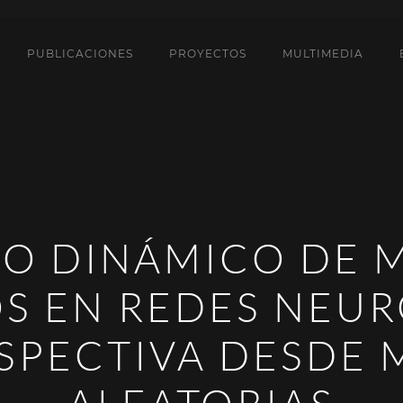
PUBLICACIONES
PROYECTOS
MULTIMEDIA
O DINÁMICO DE 
OS EN REDES NEUR
SPECTIVA DESDE 