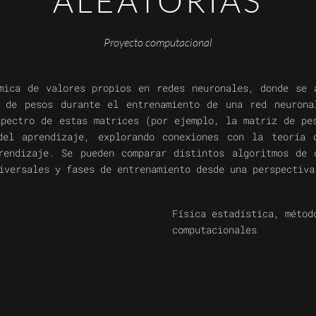
ALEATORIAS
Proyecto computacional
mica de valores propios en redes neuronales, donde se 
s de pesos durante el entrenamiento de una red neurona
spectro de estas matrices (por ejemplo, la matriz de pe
del aprendizaje, explorando conexiones con la teoría 
rendizaje. Se pueden comparar distintos algoritmos de 
iversales y fases de entrenamiento desde una perspectiva
Física estadística, métod
computacionales