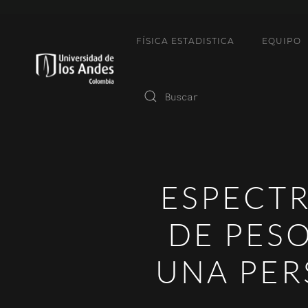
FÍSICA ESTADISTICA
EQUIPO
ESPECTR
DE PES
UNA PER