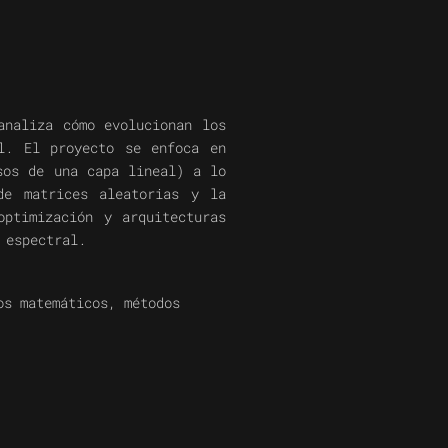
analiza cómo evolucionan los
l. El proyecto se enfoca en
sos de una capa lineal) a lo
de matrices aleatorias y la
optimización y arquitecturas
 espectral.
os matemáticos, métodos