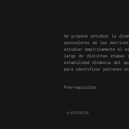
Se propone estudiar la diná
autovalores de las matrice
estudiar empíricamente el e
largo de distintas etapas 
estabilidad dinámica del ap
para identificar patrones un
Prerrequisitos:
ANTERIOR