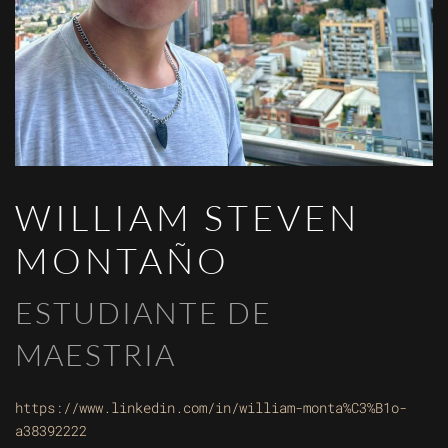
WILLIAM STEVEN
MONTAÑO
ESTUDIANTE DE
MAESTRIA
https://www.linkedin.com/in/william-monta%C3%B1o-
a38392222