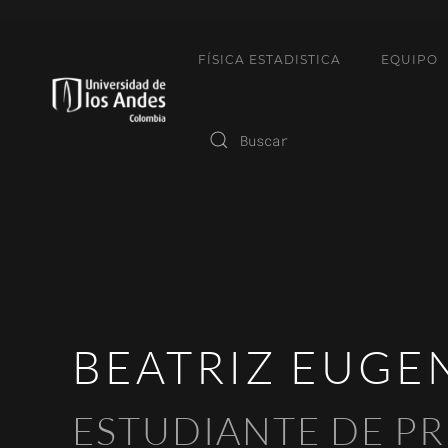
FÍSICA ESTADISTICA
EQUIPO
BEATRIZ EUGE
ESTUDIANTE DE P