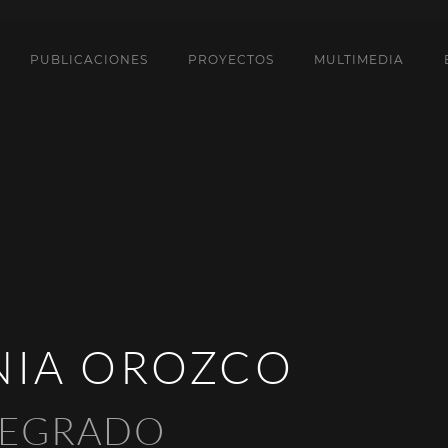
PUBLICACIONES
PROYECTOS
MULTIMEDIA
NIA OROZCO
REGRADO