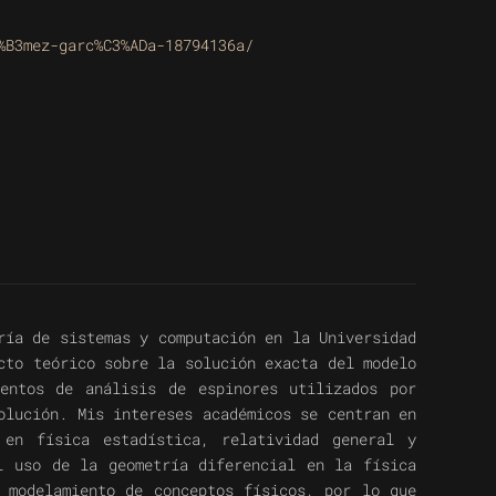
%B3mez-garc%C3%ADa-18794136a/
ría de sistemas y computación en la Universidad
cto teórico sobre la solución exacta del modelo
entos de análisis de espinores utilizados por
olución. Mis intereses académicos se centran en
 en física estadística, relatividad general y
l uso de la geometría diferencial en la física
 modelamiento de conceptos físicos, por lo que