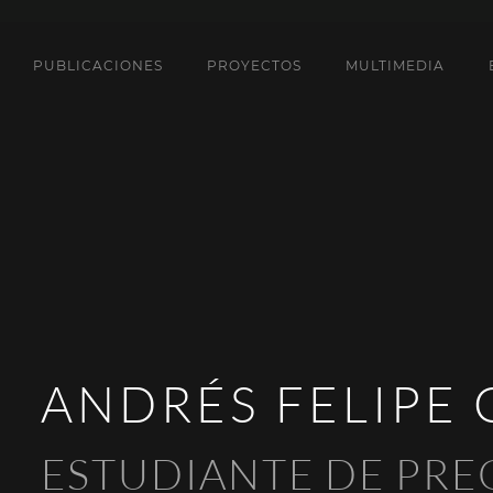
PUBLICACIONES
PROYECTOS
MULTIMEDIA
ANDRÉS FELIPE
ESTUDIANTE DE PR