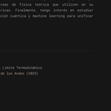
áreas de física teórica que utilicen en su
tricas. Finalmente, tengo interés en estudiar
ación cuántica y machine learning para unificar
l Límite Termodinámico
 de los Andes (2025)