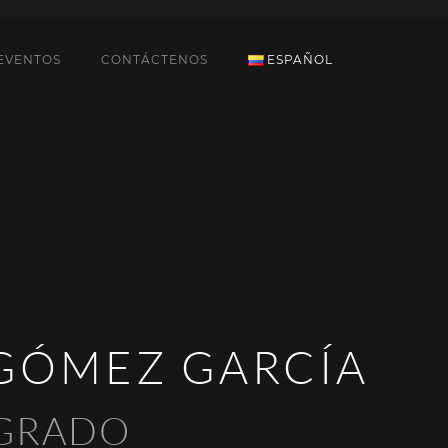
EVENTOS
CONTÁCTENOS
ESPAÑOL
 GÓMEZ GARCÍA
EGRADO