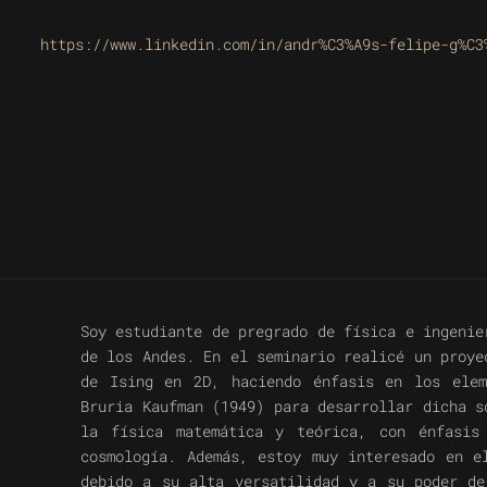
https://www.linkedin.com/in/andr%C3%A9s-felipe-g%C3
Soy estudiante de pregrado de física e ingenie
de los Andes. En el seminario realicé un proye
de Ising en 2D, haciendo énfasis en los elem
Bruria Kaufman (1949) para desarrollar dicha s
la física matemática y teórica, con énfasis
cosmología. Además, estoy muy interesado en e
debido a su alta versatilidad y a su poder de