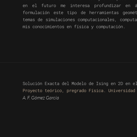
en el futuro me interesa profundizar en 
formulación este tipo de herramientas geomé
temas de simulaciones computacionales, comput
mis conocimientos en física y computación.
Solución Exacta del Modelo de Ising en 2D en e
Proyecto teórico, pregrado Física. Universidad
A. F. Gómez García