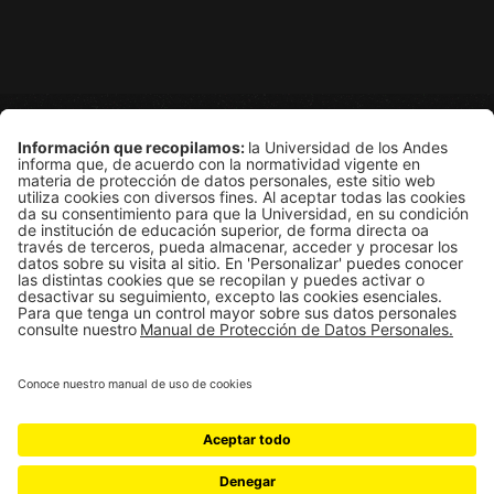
Grupo de Física Estadística
Departamento de Física
Edificio Ip
Carrera 1E # 18A-10
Bogotá, Colombia
Universidad de los Andes | Vigilada Mineducación
Reconocimiento como Universidad: Decreto 1297 del 30 de mayo 
Reconocimiento personería jurídica: Resolución 28 del 23 de f