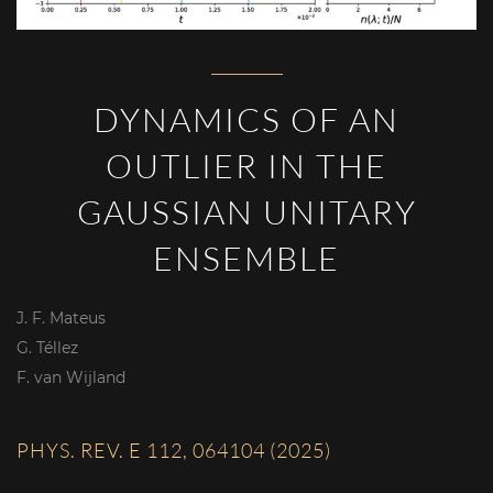
DYNAMICS OF AN
OUTLIER IN THE
GAUSSIAN UNITARY
ENSEMBLE
J. F. Mateus
G. Téllez
F. van Wijland
PHYS. REV. E 112, 064104 (2025)